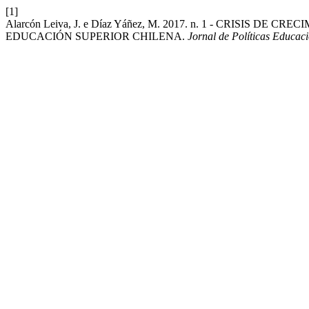
[1]
Alarcón Leiva, J. e Díaz Yáñez, M. 2017. n. 1 - CRISIS
EDUCACIÓN SUPERIOR CHILENA.
Jornal de Políticas Educac