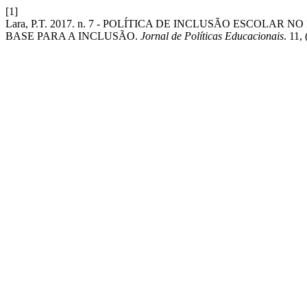
[1]
Lara, P.T. 2017. n. 7 - POLÍTICA DE INCLUSÃO ESCOL
BASE PARA A INCLUSÃO.
Jornal de Políticas Educacionais
. 11,