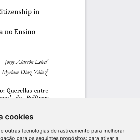
a cookies
es e outras tecnologias de rastreamento para melhorar
egação para os seguintes propósitos:
para ativar a