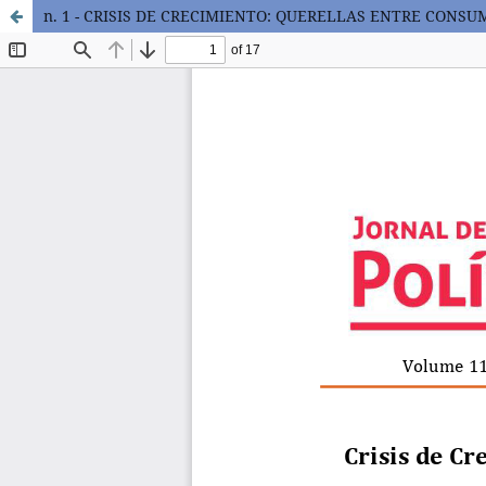
n. 1 - CRISIS DE CRECIMIENTO: QUERELLAS ENTRE CONS