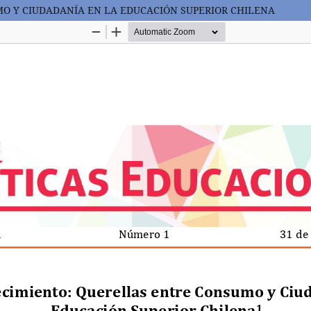
UMO Y CIUDADANÍA EN LA EDUCACIÓN SUPERIOR CHILENA