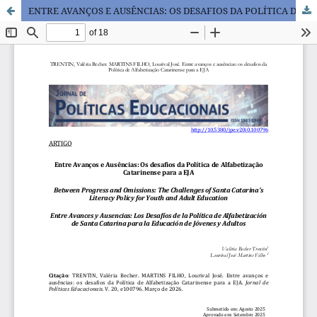
ENTRE AVANÇOS E AUSÊNCIAS: OS DESAFIOS DA POLÍTICA DE ALFABETIZAÇÃO CATARINENSE PARA A EJA