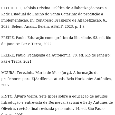
CECCHETTI, Fabíola Cristina. Política de Alfabetização para a
Rede Estadual de Ensino de Santa Catarina: da produção à
implementação. In: Congresso Brasileiro de Alfabetização, 6.,
2023, Belém. Anais... Belém: ABALF, 2023. p. 1-8.
FREIRE, Paulo. Educação como prática da liberdade. 53. ed. Rio
de Janeiro: Paz e Terra, 2022.
FREIRE, Paulo. Pedagogia da Autonomia. 70. ed. Rio de Janeiro:
Paz e Terra, 2021.
MOURA, Terezinha Maria de Melo (org.). A formação de
professores para EJA: dilemas atuais. Belo Horizonte: Autêntica,
2007.
PINTO, Álvaro Vieira. Sete lições sobre a educação de adultos.
Introdução e entrevista de Dermeval Saviani e Betty Antunes de
Oliveira; revisão final revisada pelo autor. 14. ed. São Paulo:
Cortez, 2005.