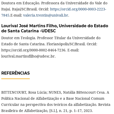
Doutora em Educação. Professora da Universidade do Vale do
Itajaí. Itajaí/SC/Brasil. Orcid:
https://orcid.org/0000-0003-2223-
7845
.E-mail:
valeria.trentin@univali.br
.
Lourival José Martins Filho,
Universidade do Estado
de Santa Catarina -UDESC
Doutor em Teologia. Professor Titular da Universidade do
Estado de Santa Catarina. Florianópolis/SC/Brasil. Orcid:
https://orcid.org/0000-0002-8464-7236. E-mail:
lourival.martinsfilho@udesc.br.
REFERÊNCIAS
BITTENCOURT, Rosa Lúcia; NUNES, Natália Bittencourt Cesa. A
Política Nacional de Alfabetização e a Base Nacional Comum
Curricular na perspectiva dos teóricos da alfabetização. Revista
Brasileira de Alfabetização, [S.l.], n. 21, p. 1–17, 2023.