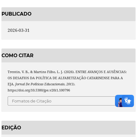
PUBLICADO
2026-03-31
COMO CITAR
Trentin, V. B., & Martins Filho, L. J. (2026). ENTRE AVANÇOS E AUSÊNCIAS:
OS DESAFIOS DA POLÍTICA DE ALFABETIZAÇÃO CATARINENSE PARA A
EJA.
Jornal De Políticas Educacionais
,
20
(1).
https://doi.org/10.5380/jpe.v20i1.100796
Fomatos de Citação
EDIÇÃO