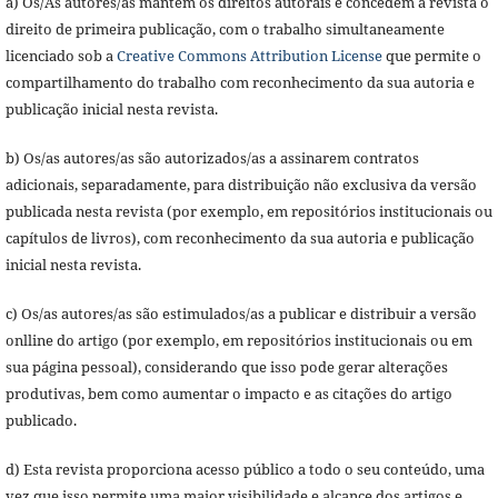
a) Os/As autores/as mantêm os direitos autorais e concedem à revista o
direito de primeira publicação, com o trabalho simultaneamente
licenciado sob a
Creative Commons Attribution License
que permite o
compartilhamento do trabalho com reconhecimento da sua autoria e
publicação inicial nesta revista.
b) Os/as autores/as são autorizados/as a assinarem contratos
adicionais, separadamente, para distribuição não exclusiva da versão
publicada nesta revista (por exemplo, em repositórios institucionais ou
capítulos de livros), com reconhecimento da sua autoria e publicação
inicial nesta revista.
c) Os/as autores/as são estimulados/as a publicar e distribuir a versão
onlline do artigo (por exemplo, em repositórios institucionais ou em
sua página pessoal), considerando que isso pode gerar alterações
produtivas, bem como aumentar o impacto e as citações do artigo
publicado.
d) Esta revista proporciona acesso público a todo o seu conteúdo, uma
vez que isso permite uma maior visibilidade e alcance dos artigos e