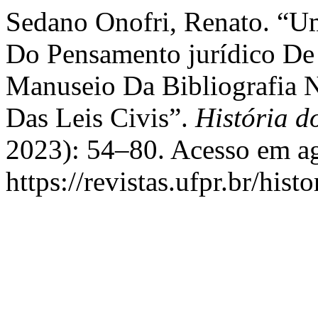
Sedano Onofri, Renato. “
Do Pensamento jurídico De 
Manuseio Da Bibliografia 
Das Leis Civis”.
História d
2023): 54–80. Acesso em ag
https://revistas.ufpr.br/hist