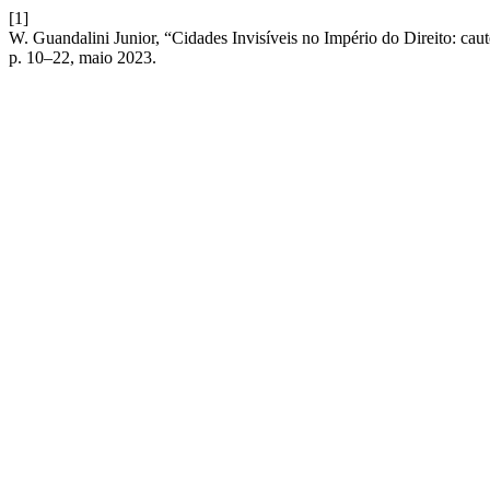
[1]
W. Guandalini Junior, “Cidades Invisíveis no Império do Direito: caut
p. 10–22, maio 2023.