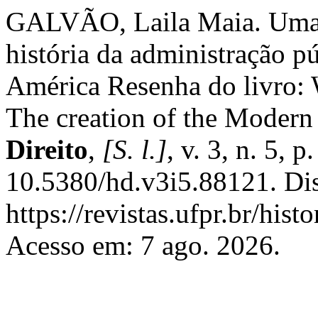
GALVÃO, Laila Maia. Uma c
história da administração p
América Resenha do livro:
The creation of the Modern
Direito
,
[S. l.]
, v. 3, n. 5,
10.5380/hd.v3i5.88121. Di
https://revistas.ufpr.br/hist
Acesso em: 7 ago. 2026.