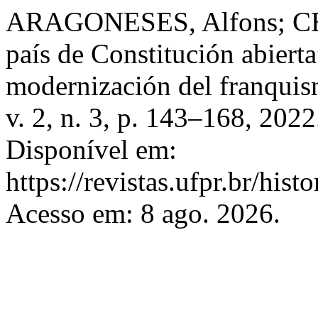
ARAGONESES, Alfons; C
país de Constitución abiert
modernización del franqui
v. 2, n. 3, p. 143–168, 20
Disponível em:
https://revistas.ufpr.br/hist
Acesso em: 8 ago. 2026.