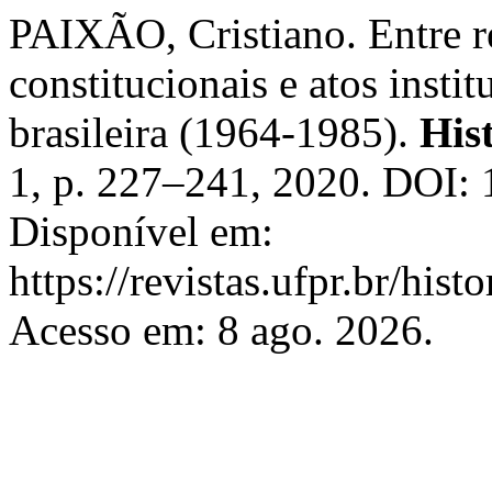
PAIXÃO, Cristiano. Entre r
constitucionais e atos instit
brasileira (1964-1985).
His
1, p. 227–241, 2020. DOI: 
Disponível em:
https://revistas.ufpr.br/hist
Acesso em: 8 ago. 2026.