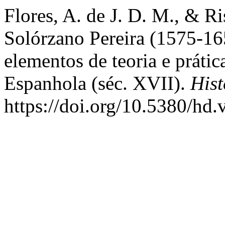
Flores, A. de J. D. M., & Ri
Solórzano Pereira (1575-165
elementos de teoria e prátic
Espanhola (séc. XVII).
Hist
https://doi.org/10.5380/hd