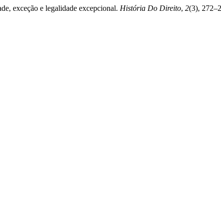
dade, exceção e legalidade excepcional.
História Do Direito
,
2
(3), 272–2