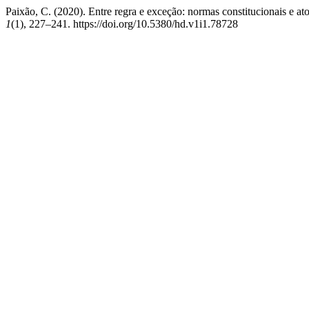
Paixão, C. (2020). Entre regra e exceção: normas constitucionais e atos
1
(1), 227–241. https://doi.org/10.5380/hd.v1i1.78728