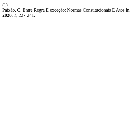
(1)
Paixão, C. Entre Regra E exceção: Normas Constitucionais E Atos Ins
2020
,
1
, 227-241.