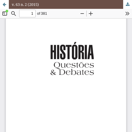
v. 63 n. 2 (2015)