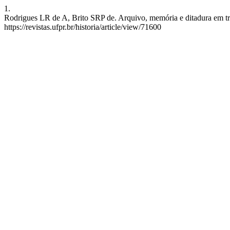
1.
Rodrigues LR de A, Brito SRP de. Arquivo, memória e ditadura em trê
https://revistas.ufpr.br/historia/article/view/71600