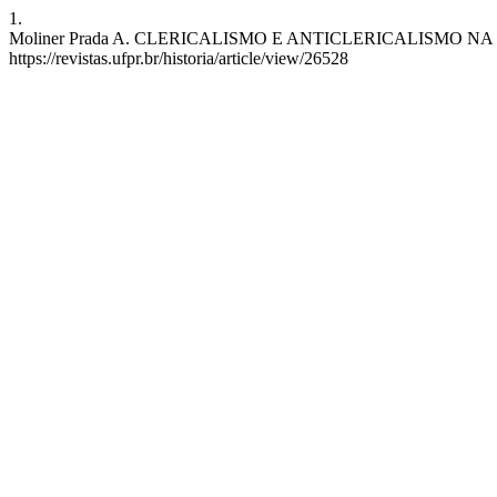
1.
Moliner Prada A. CLERICALISMO E ANTICLERICALISMO NA ESPANH
https://revistas.ufpr.br/historia/article/view/26528