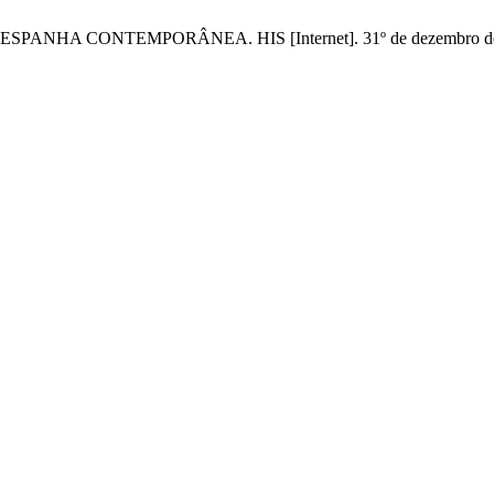
A CONTEMPORÂNEA. HIS [Internet]. 31º de dezembro de 2011 [c