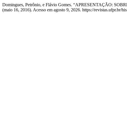
Domingues, Petrônio, e Flávio Gomes. “APRESENTAÇÃO: 
(maio 16, 2016). Acesso em agosto 9, 2026. https://revistas.ufpr.br/his