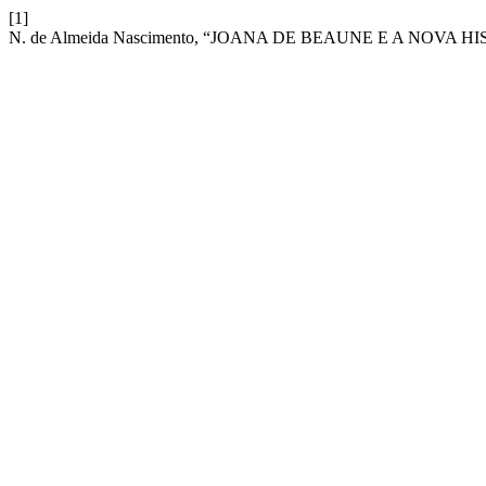
[1]
N. de Almeida Nascimento, “JOANA DE BEAUNE E A NOVA H