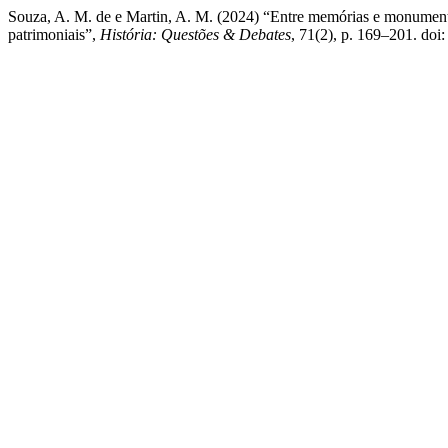
Souza, A. M. de e Martin, A. M. (2024) “Entre memórias e monument
patrimoniais”,
História: Questões & Debates
, 71(2), p. 169–201. doi