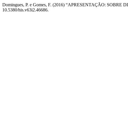
Domingues, P. e Gomes, F. (2016) “APRESENTAÇÃO: SOBR
10.5380/his.v63i2.46686.