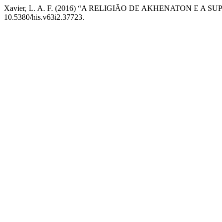
Xavier, L. A. F. (2016) “A RELIGIÃO DE AKHENATON E A S
10.5380/his.v63i2.37723.