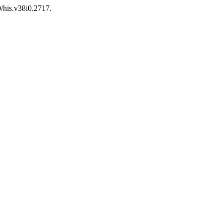
0/his.v38i0.2717.