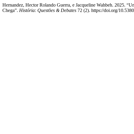
Hernandez, Hector Rolando Guerra, e Jacqueline Wahbeh. 2025. “Um
Chega”.
História: Questões & Debates
72 (2). https://doi.org/10.538