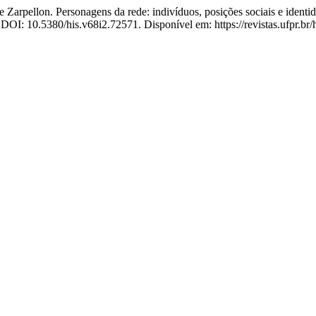
pellon. Personagens da rede: indivíduos, posições sociais e identid
. DOI: 10.5380/his.v68i2.72571. Disponível em: https://revistas.ufpr.br/