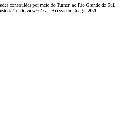
ades construídas por meio do Turnen no Rio Grande do Sul.
historia/article/view/72571. Acesso em: 6 ago. 2026.