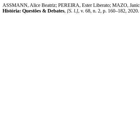
ASSMANN, Alice Beatriz; PEREIRA, Ester Liberato; MAZO, Janice Zar
História: Questões & Debates
,
[S. l.]
, v. 68, n. 2, p. 160–182, 2020