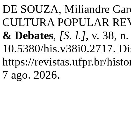
DE SOUZA, Miliandre Ga
CULTURA POPULAR RE
& Debates
,
[S. l.]
, v. 38, n
10.5380/his.v38i0.2717. Di
https://revistas.ufpr.br/his
7 ago. 2026.