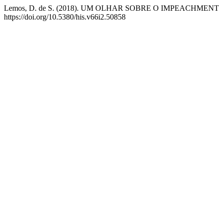
Lemos, D. de S. (2018). UM OLHAR SOBRE O IMPEACHME
https://doi.org/10.5380/his.v66i2.50858