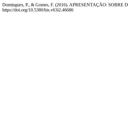
Domingues, P., & Gomes, F. (2016). APRESENTAÇÃO: SOB
https://doi.org/10.5380/his.v63i2.46686