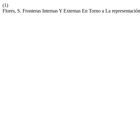
(1)
Flores, S. Fronteras Internas Y Externas En Torno a La representaci