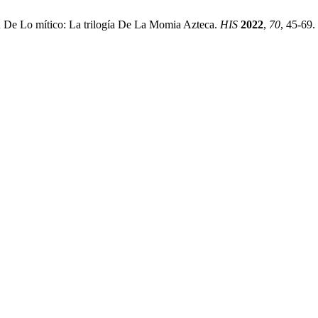
ón De Lo mítico: La trilogía De La Momia Azteca.
HIS
2022
,
70
, 45-69.