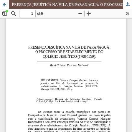
PRESENÇA JESUÍTICA NA VILA DE PARANAGUÁ: O PROCESSO DE ESTABELECIMENTO DO COLÉGIO JESUÍTICO (1708-1759).