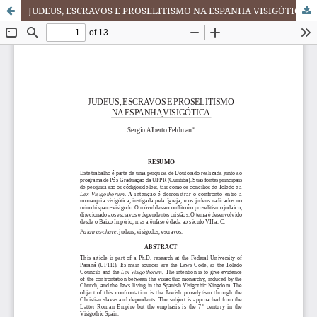
JUDEUS, ESCRAVOS E PROSELITISMO NA ESPANHA VISIGÓTICA