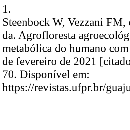
1.
Steenbock W, Vezzani FM, 
da. Agrofloresta agroecológ
metabólica do humano com a
de fevereiro de 2021 [citad
70. Disponível em:
https://revistas.ufpr.br/gua