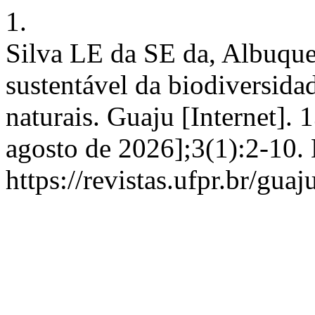
1.
Silva LE da SE da, Albuqu
sustentável da biodiversida
naturais. Guaju [Internet]. 
agosto de 2026];3(1):2-10.
https://revistas.ufpr.br/gua