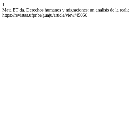
1.
Mata ET da. Derechos humanos y migraciones: un análisis de la reali
https://revistas.ufpr.br/guaju/article/view/45056