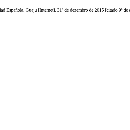
dad Española. Guaju [Internet]. 31º de dezembro de 2015 [citado 9º de