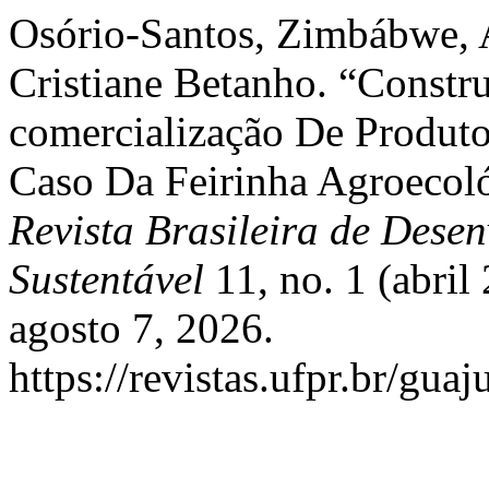
Osório-Santos, Zimbábwe, A
Cristiane Betanho. “Constru
comercialização De Produt
Caso Da Feirinha Agroeco
Revista Brasileira de Desen
Sustentável
11, no. 1 (abri
agosto 7, 2026.
https://revistas.ufpr.br/gua