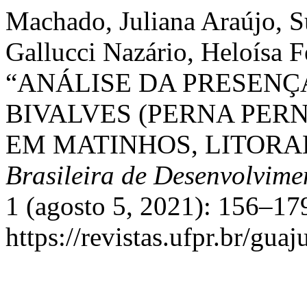
Machado, Juliana Araújo, S
Gallucci Nazário, Heloísa F
“ANÁLISE DA PRESENÇ
BIVALVES (PERNA PER
EM MATINHOS, LITORA
Brasileira de Desenvolvimen
1 (agosto 5, 2021): 156–17
https://revistas.ufpr.br/gua