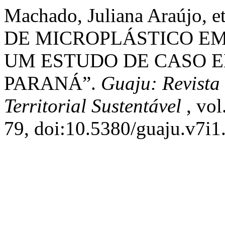
Machado, Juliana Araújo
DE MICROPLÁSTICO EM
UM ESTUDO DE CASO E
PARANÁ”.
Guaju: Revista
Territorial Sustentável
, vol
79, doi:10.5380/guaju.v7i1