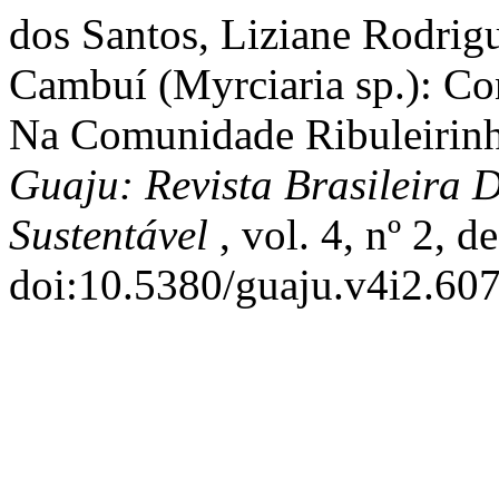
dos Santos, Liziane Rodrigu
Cambuí (Myrciaria sp.): Co
Na Comunidade Ribuleirinha
Guaju: Revista Brasileira 
Sustentável
, vol. 4, nº 2, 
doi:10.5380/guaju.v4i2.60