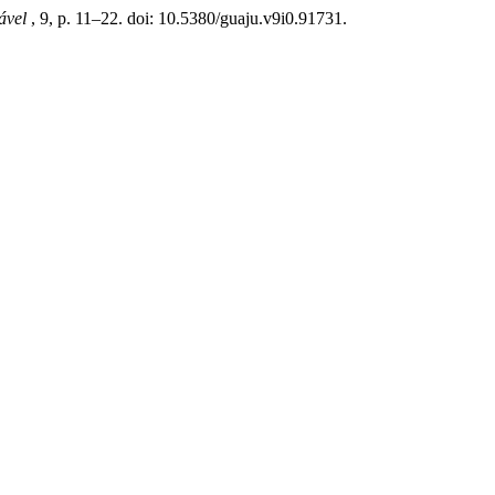
tável
, 9, p. 11–22. doi: 10.5380/guaju.v9i0.91731.