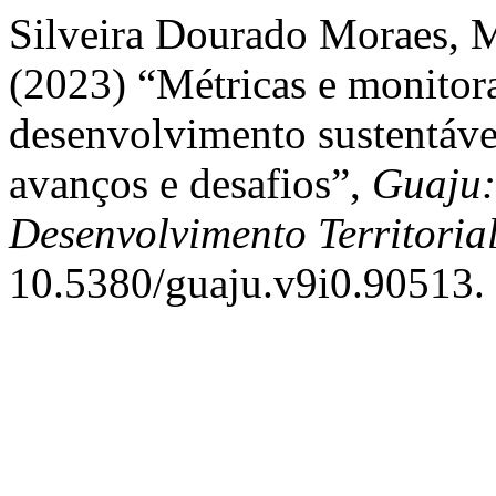
Silveira Dourado Moraes, M.
(2023) “Métricas e monitor
desenvolvimento sustentáve
avanços e desafios”,
Guaju:
Desenvolvimento Territoria
10.5380/guaju.v9i0.90513.