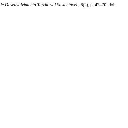
 de Desenvolvimento Territorial Sustentável
, 6(2), p. 47–70. doi: