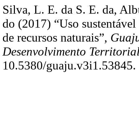
Silva, L. E. da S. E. da, Al
do (2017) “Uso sustentável
de recursos naturais”,
Guaju
Desenvolvimento Territoria
10.5380/guaju.v3i1.53845.