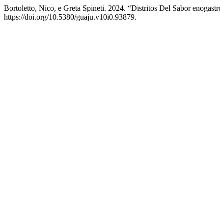
Bortoletto, Nico, e Greta Spineti. 2024. “Distritos Del Sabor enogast
https://doi.org/10.5380/guaju.v10i0.93879.