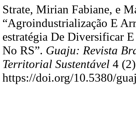
Strate, Mirian Fabiane, e M
“Agroindustrialização E Ar
estratégia De Diversificar E
No RS”.
Guaju: Revista Br
Territorial Sustentável
4 (2)
https://doi.org/10.5380/gua