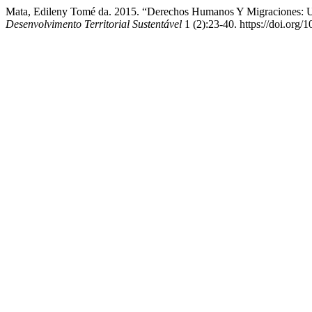
Mata, Edileny Tomé da. 2015. “Derechos Humanos Y Migraciones: U
Desenvolvimento Territorial Sustentável
1 (2):23-40. https://doi.org/