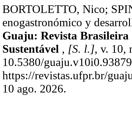
BORTOLETTO, Nico; SPINETI
enogastronómico y desarrollo
Guaju: Revista Brasileira
Sustentável
,
[S. l.]
, v. 10,
10.5380/guaju.v10i0.93879
https://revistas.ufpr.br/gua
10 ago. 2026.