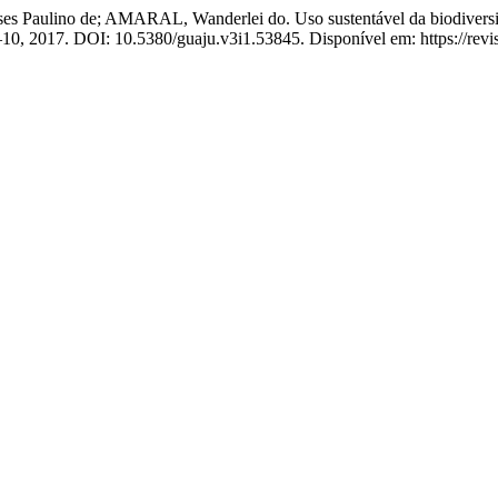
aulino de; AMARAL, Wanderlei do. Uso sustentável da biodiversida
 2–10, 2017. DOI: 10.5380/guaju.v3i1.53845. Disponível em: https://revi