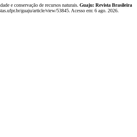
de e conservação de recursos naturais.
Guaju: Revista Brasileira
stas.ufpr.br/guaju/article/view/53845. Acesso em: 6 ago. 2026.