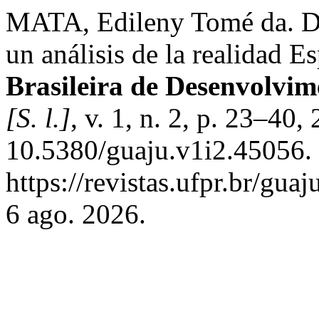
MATA, Edileny Tomé da. D
un análisis de la realidad E
Brasileira de Desenvolvim
[S. l.]
, v. 1, n. 2, p. 23–40
10.5380/guaju.v1i2.45056.
https://revistas.ufpr.br/gua
6 ago. 2026.