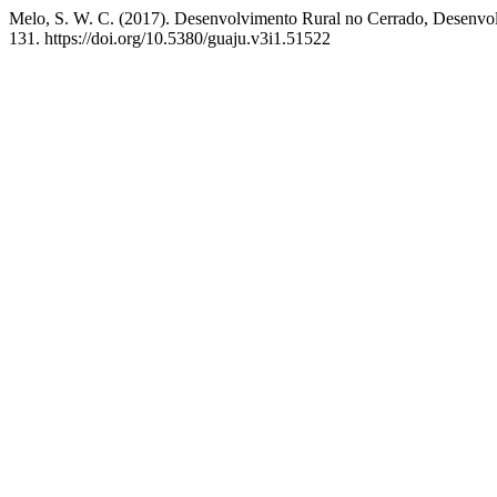
Melo, S. W. C. (2017). Desenvolvimento Rural no Cerrado, Desenvol
131. https://doi.org/10.5380/guaju.v3i1.51522