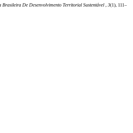
a Brasileira De Desenvolvimento Territorial Sustentável
,
3
(1), 111–