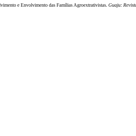
vimento e Envolvimento das Famílias Agroextrativistas.
Guaju: Revist