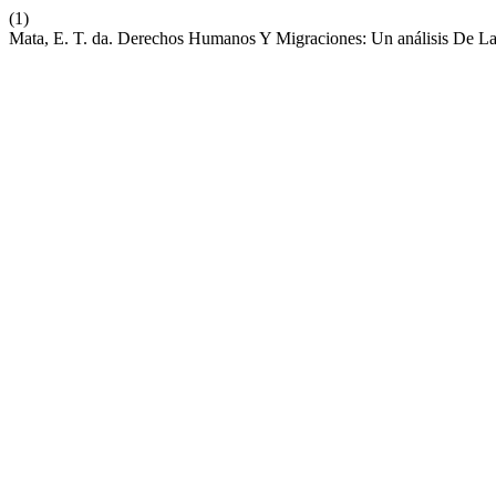
(1)
Mata, E. T. da. Derechos Humanos Y Migraciones: Un análisis De L